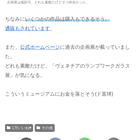
企画展は撮影可。どれも素敵だけどタコ杯良かった。
ちなみに
いくつかの作品は購入もできるそう。
通販もされています
。
また、
公式ホームページ
に過去の企画展が載っていまし
た。
どれも素敵だけど、「ヴェネチアのランプワークガラス
展」が気になる。
こういうミュージアムにお金を落とそう(ド直球)
1万いいね♥
その他