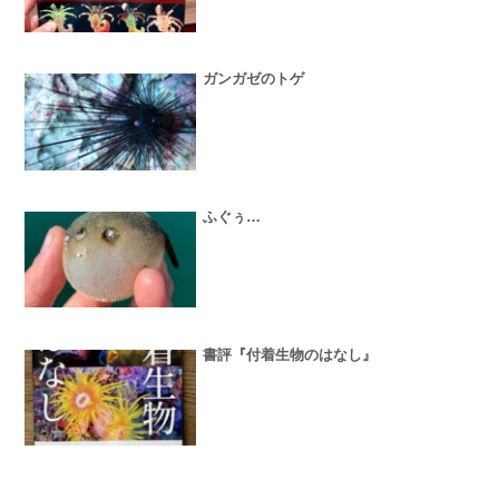
ガンガゼのトゲ
ふぐぅ…
書評『付着生物のはなし』