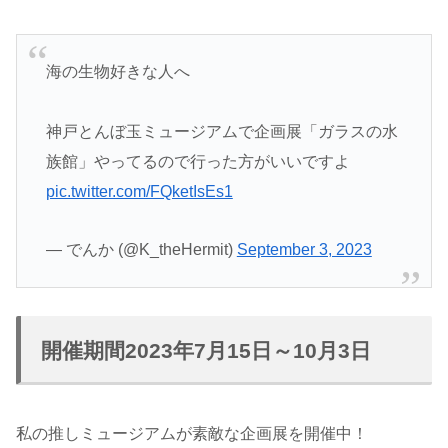
海の生物好きな人へ
神戸とんぼ玉ミュージアムで企画展「ガラスの水
族館」やってるので行った方がいいですよ
pic.twitter.com/FQketIsEs1
— でんか (@K_theHermit)
September 3, 2023
開催期間2023年7月15日～10月3日
私の推しミュージアムが素敵な企画展を開催中！