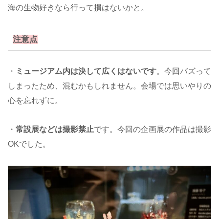
海の生物好きなら行って損はないかと。
注意点
・
ミュージアム内は決して広くはないです
。今回バズって
しまったため、混むかもしれません。会場では思いやりの
心を忘れずに。
・
常設展などは撮影禁止
です。今回の企画展の作品は撮影
OKでした。