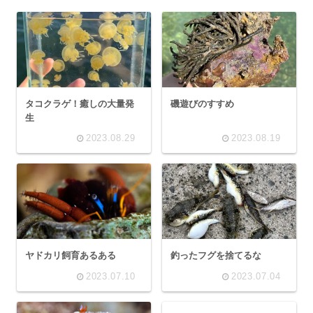
タコクラゲ！癒しの大量発
磯遊びのすすめ
生
2023.08.29
2023.08.19
ヤドカリ飼育あるある
釣ったフグを捨てるな
2023.07.10
2023.07.04