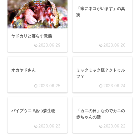
「家にネコがいます」の真
実
ヤドカリと暮らす意義
2023.06.29
2023.06.26
オカヤドさん
ミャクミャク様？クトゥル
フ？
2023.06.25
2023.06.24
パイプウニ #あつ森生物
「カニの日」なのでカニの
赤ちゃんの話
2023.06.23
2023.06.22