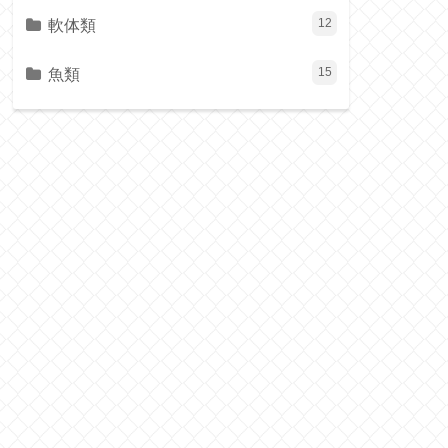
軟体類
12
魚類
15