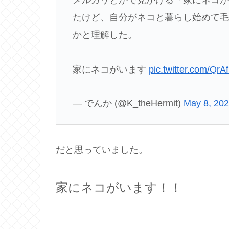
メルカリとかで見かける「家にネコ
たけど、自分がネコと暮らし始めて
かと理解した。
家にネコがいます
pic.twitter.com/QrA
— でんか (@K_theHermit)
May 8, 20
だと思っていました。
家にネコがいます！！