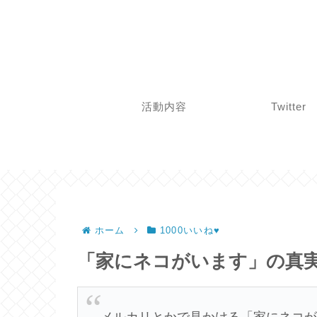
活動内容
Twitter
ホーム
1000いいね♥
「家にネコがいます」の真