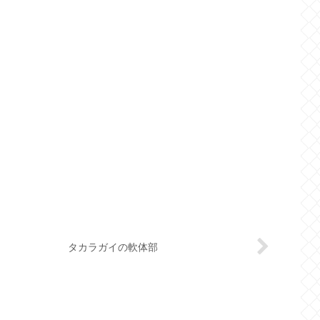
タカラガイの軟体部