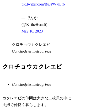
pic.twitter.com/BuJPW7lLr6
— でんか
(@K_theHermit)
May 16, 2023
クロチョウカクレエビ
Conchodytes meleagrinae
クロチョウカクレエビ
Conchodytes meleagrinae
カクレエビの仲間は大きな二枚貝の中に
夫婦で仲良く暮らします。