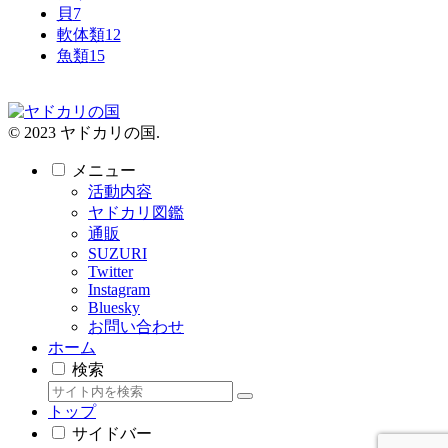
貝
7
軟体類
12
魚類
15
© 2023 ヤドカリの国.
メニュー
活動内容
ヤドカリ図鑑
通販
SUZURI
Twitter
Instagram
Bluesky
お問い合わせ
ホーム
検索
トップ
サイドバー