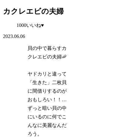
カクレエビの夫婦
1000いいね♥
2023.06.06
貝の中で暮らすカ
クレエビの夫婦🦐
ヤドカリと違って
「生きた」二枚貝
に間借りするのが
おもしろい！！…
ずっと暗い貝の中
にいるのに何でこ
んなに美麗なんだ
ろう。