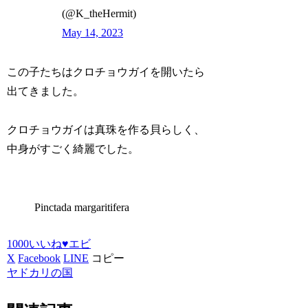
(@K_theHermit)
May 14, 2023
この子たちはクロチョウガイを開いたら
出てきました。
クロチョウガイは真珠を作る貝らしく、
中身がすごく綺麗でした。
Pinctada margaritifera
1000いいね♥
エビ
X
Facebook
LINE
コピー
ヤドカリの国