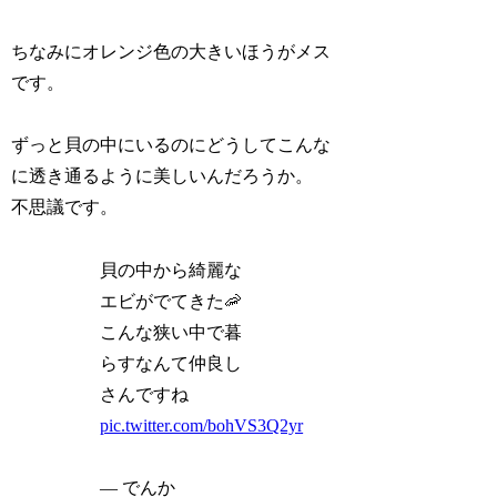
ちなみにオレンジ色の大きいほうがメス
です。
ずっと貝の中にいるのにどうしてこんな
に透き通るように美しいんだろうか。
不思議です。
貝の中から綺麗な
エビがでてきた🦐
こんな狭い中で暮
らすなんて仲良し
さんですね
pic.twitter.com/bohVS3Q2yr
— でんか