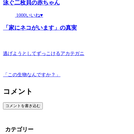
泳ぐ二枚貝の赤ちゃん
1000いいね♥
「家にネコがいます」の真実
逃げようとしてずっこけるアカテガニ
「この生物なんですか？」
コメント
コメントを書き込む
カテゴリー