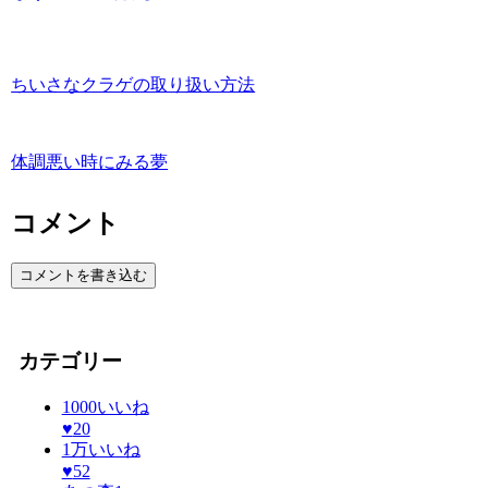
ちいさなクラゲの取り扱い方法
体調悪い時にみる夢
コメント
コメントを書き込む
カテゴリー
1000いいね
♥
20
1万いいね
♥
52