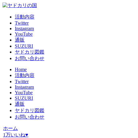
活動内容
Twitter
Instagram
YouTube
通販
SUZURI
ヤドカリ図鑑
お問い合わせ
Home
活動内容
Twitter
Instagram
YouTube
SUZURI
通販
ヤドカリ図鑑
お問い合わせ
ホーム
1万いいね♥