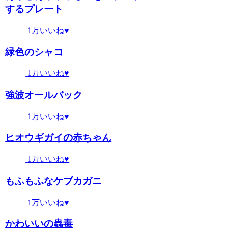
するプレート
1万いいね♥
緑色のシャコ
1万いいね♥
強波オールバック
1万いいね♥
ヒオウギガイの赤ちゃん
1万いいね♥
もふもふなケブカガニ
1万いいね♥
かわいいの蟲毒