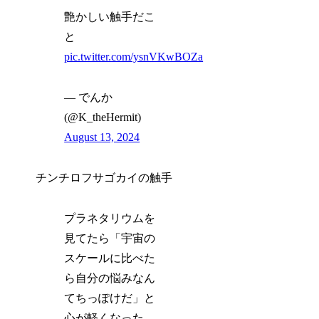
艶かしい触手だこ
と
pic.twitter.com/ysnVKwBOZa
— でんか
(@K_theHermit)
August 13, 2024
チンチロフサゴカイの触手
プラネタリウムを
見てたら「宇宙の
スケールに比べた
ら自分の悩みなん
てちっぽけだ」と
心が軽くなった。