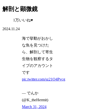
解剖と顕微鏡
1万いいね♥
2024.11.24
海で挙動がおかし
な魚を見つけた
ら、解剖して寄生
生物を観察するタ
イプのアカウント
です
pic.twitter.com/sz21O4Pvcg
— でんか
(@K_theHermit)
March 31, 2024