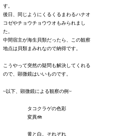
す。
後日、同じようにくるくるまわるハナオ
コゼやチョウチョウウオもみられまし
た。
中間宿主が海生貝類だったら、この観察
地点は貝類まみれなので納得です。
こうやって突然の疑問も解決してくれる
ので、顕微鏡はいいものです。
~以下、顕微鏡による観察の例~
タコクラゲの色彩
変異🪼
黄と白。それぞれ