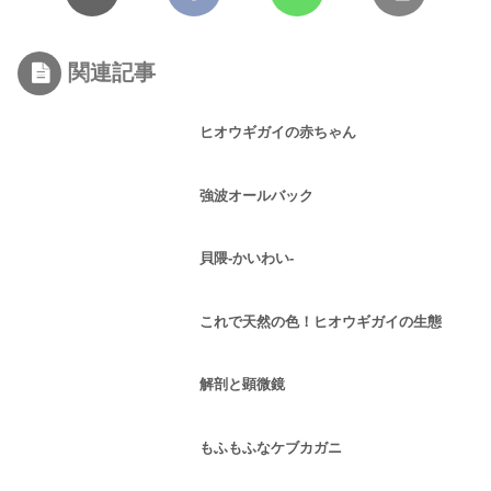
関連記事
ヒオウギガイの赤ちゃん
強波オールバック
貝隈-かいわい-
これで天然の色！ヒオウギガイの生態
解剖と顕微鏡
もふもふなケブカガニ