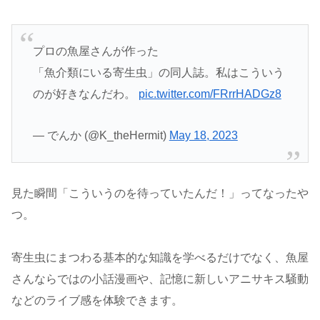
プロの魚屋さんが作った
「魚介類にいる寄生虫」の同人誌。私はこういう
のが好きなんだわ。
pic.twitter.com/FRrrHADGz8
— でんか (@K_theHermit)
May 18, 2023
見た瞬間「こういうのを待っていたんだ！」ってなったや
つ。
寄生虫にまつわる基本的な知識を学べるだけでなく、魚屋
さんならではの小話漫画や、記憶に新しいアニサキス騒動
などのライブ感を体験できます。