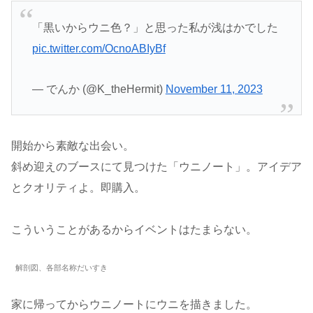
「黒いからウニ色？」と思った私が浅はかでした
pic.twitter.com/OcnoABIyBf
— でんか (@K_theHermit)
November 11, 2023
開始から素敵な出会い。
斜め迎えのブースにて見つけた「ウニノート」。アイデア
とクオリティよ。即購入。
こういうことがあるからイベントはたまらない。
解剖図、各部名称だいすき
家に帰ってからウニノートにウニを描きました。