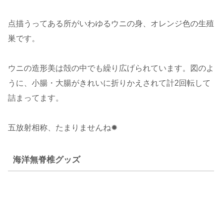
点描うってある所がいわゆるウニの身、オレンジ色の生殖
巣です。
ウニの造形美は殻の中でも繰り広げられています。図のよ
うに、小腸・大腸がきれいに折りかえされて計2回転して
詰まってます。
五放射相称、たまりませんね✹
海洋無脊椎グッズ