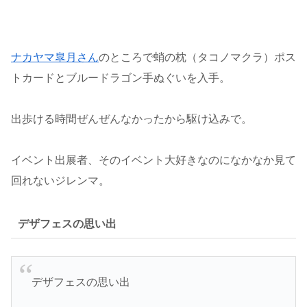
ナカヤマ皐月さん
のところで蛸の枕（タコノマクラ）ポス
トカードとブルードラゴン手ぬぐいを入手。
出歩ける時間ぜんぜんなかったから駆け込みで。
イベント出展者、そのイベント大好きなのになかなか見て
回れないジレンマ。
デザフェスの思い出
デザフェスの思い出