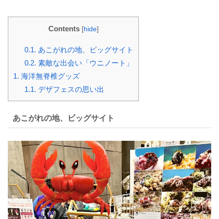
Contents
[
hide
]
0.1.
あこがれの地、ビッグサイト
0.2.
素敵な出会い「ウニノート」
1.
海洋無脊椎グッズ
1.1.
デザフェスの思い出
あこがれの地、ビッグサイト