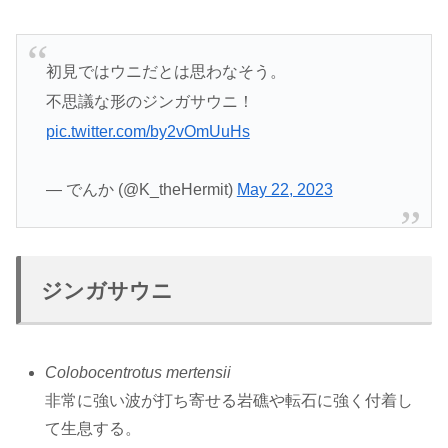
初見ではウニだとは思わなそう。
不思議な形のジンガサウニ！
pic.twitter.com/by2vOmUuHs
— でんか (@K_theHermit)
May 22, 2023
ジンガサウニ
Colobocentrotus mertensii
非常に強い波が打ち寄せる岩礁や転石に強く付着し
て生息する。