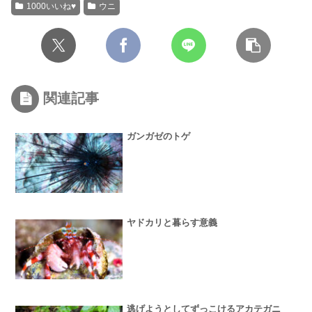
1000いいね♥
ウニ
関連記事
ガンガゼのトゲ
ヤドカリと暮らす意義
逃げようとしてずっこけるアカテガニ