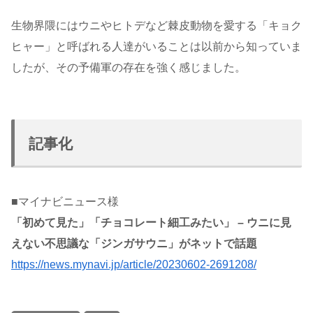
生物界隈にはウニやヒトデなど棘皮動物を愛する「キョク
ヒャー」と呼ばれる人達がいることは以前から知っていま
したが、その予備軍の存在を強く感じました。
記事化
■マイナビニュース様
「初めて見た」「チョコレート細工みたい」 – ウニに見
えない不思議な「ジンガサウニ」がネットで話題
https://news.mynavi.jp/article/20230602-2691208/