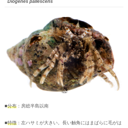
Diogenes pallescens
■
分布
：房総半島以南
■
特徴
：左ハサミが大きい。長い触角にはまばらに毛がは