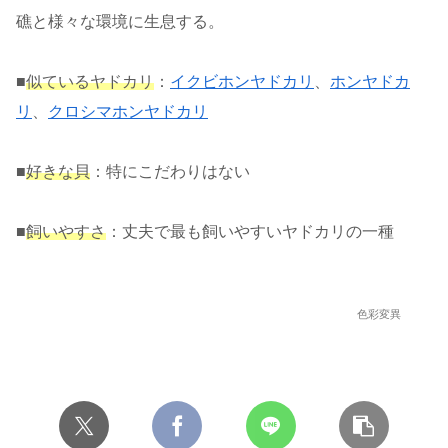
礁と様々な環境に生息する。
■
似ているヤドカリ
：
イクビホンヤドカリ
、
ホンヤドカ
リ
、
クロシマホンヤドカリ
■
好きな貝
：特にこだわりはない
■
飼いやすさ
：丈夫で最も飼いやすいヤドカリの一種
色彩変異