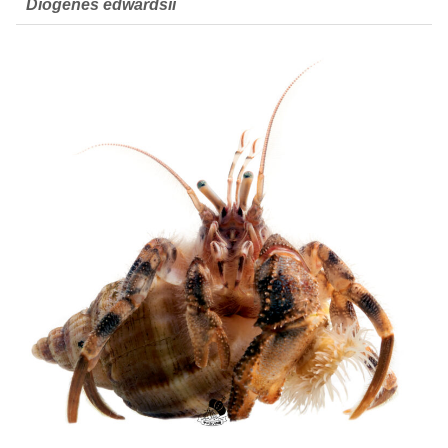
Diogenes edwardsii